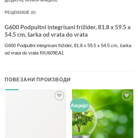
РЕЦЕНЗИЈЕ (0)
G600 Podpultni integrisani frižider, 81.8 x 59.5 x
54.5 cm, šarka od vrata do vrata
G600 Podpultni integrisani frižider, 81.8 x 59.5 x 54.5 cm, šarka
od vrata do vrata RIU609EA1
ПОВЕЗАНИ ПРОИЗВОДИ
Акција!
Add to
Add to
wishlist
wishlist