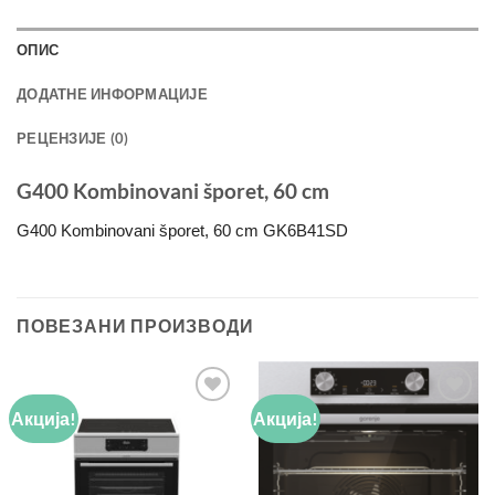
ОПИС
ДОДАТНЕ ИНФОРМАЦИЈЕ
РЕЦЕНЗИЈЕ (0)
G400 Kombinovani šporet, 60 cm
G400 Kombinovani šporet, 60 cm GK6B41SD
ПОВЕЗАНИ ПРОИЗВОДИ
Акција!
Акција!
Add to
Add to
wishlist
wishlist