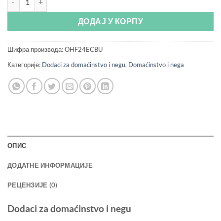
ДОДАЈ У КОРПУ
Шифра производа:
OHF24ECBU
Категорије:
Dodaci za domaćinstvo i negu
,
Domaćinstvo i nega
ОПИС
ДОДАТНЕ ИНФОРМАЦИЈЕ
РЕЦЕНЗИЈЕ (0)
Dodaci za domaćinstvo i negu