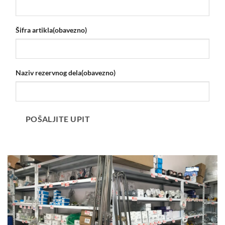
Šifra artikla
(obavezno)
Naziv rezervnog dela
(obavezno)
POŠALJITE UPIT