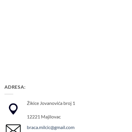
ADRESA:
Žikice Jovanovića broj 1
12221 Majilovac
braca.milcic@gmail.com