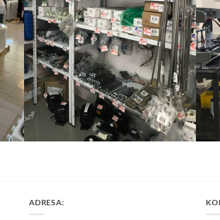
ADRESA:
KO