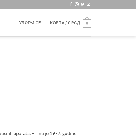
УЛОГУЈ СЕ
КОРПА /
0
РСД
0
 kućnih aparata. Firmu je 1977. godine