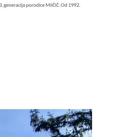
3. generacija porodice Milčič. Od 1992.