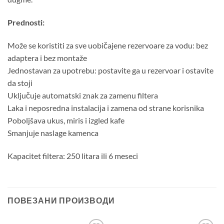
Prednosti:
Može se koristiti za sve uobičajene rezervoare za vodu: bez
adaptera i bez montaže
Jednostavan za upotrebu: postavite ga u rezervoar i ostavite
da stoji
Uključuje automatski znak za zamenu filtera
Laka i neposredna instalacija i zamena od strane korisnika
Poboljšava ukus, miris i izgled kafe
Smanjuje naslage kamenca
Kapacitet filtera: 250 litara ili 6 meseci
ПОВЕЗАНИ ПРОИЗВОДИ