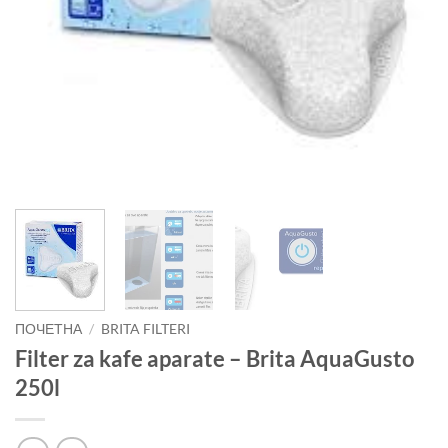
ПОЧЕТНА
/
BRITA FILTERI
Filter za kafe aparate – Brita AquaGusto
250l