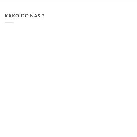
91.990 рсд.
KAKO DO NAS ?