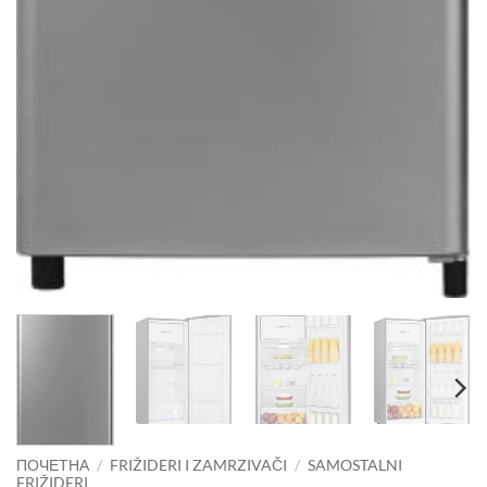
ПОЧЕТНА
/
FRIŽIDERI I ZAMRZIVAČI
/
SAMOSTALNI
FRIŽIDERI