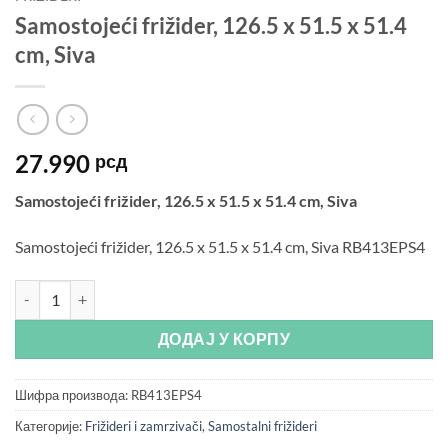
Samostojeći frižider, 126.5 x 51.5 x 51.4
cm, Siva
27.990
рсд
Samostojeći frižider, 126.5 x 51.5 x 51.4 cm, Siva
Samostojeći frižider, 126.5 x 51.5 x 51.4 cm, Siva RB413EPS4
Samostojeći frižider, 126.5 x 51.5 x 51.4 cm, Siva количина
ДОДАЈ У КОРПУ
Шифра производа:
RB413EPS4
Категорије:
Frižideri i zamrzivači
,
Samostalni frižideri